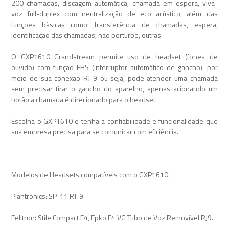
200 chamadas, discagem automática, chamada em espera, viva-
voz full-duplex com neutralização de eco acústico, além das
funções básicas como: transferência de chamadas, espera,
identificação das chamadas, não perturbe, outras.
O GXP1610 Grandstream permite uso de headset (fones de
ouvido) com função EHS (interruptor automático de gancho), por
meio de sua conexão RJ-9 ou seja, pode atender uma chamada
sem precisar tirar o gancho do aparelho, apenas acionando um
botão a chamada é direcionado para o headset.
Escolha o GXP1610 e tenha a confiabilidade e funcionalidade que
sua empresa precisa para se comunicar com eficiência.
Modelos de Headsets compatíveis com o GXP1610:
Plantronics: SP-11 RJ-9.
Felitron: Stile Compact F4, Epko F4 VG Tubo de Voz Removível RJ9.