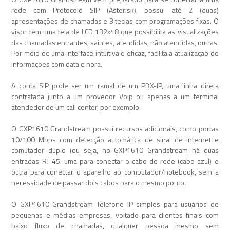
rede com Protocolo SIP (Asterisk), possui até 2 (duas)
apresentações de chamadas e 3 teclas com programações fixas. O
visor tem uma tela de LCD 132x48 que possibilita as visualizações
das chamadas entrantes, saintes, atendidas, não atendidas, outras.
Por meio de uma interface intuitiva e eficaz, facilita a atualização de
informações com data e hora.
A conta SIP pode ser um ramal de um PBX-IP, uma linha direta
contratada junto a um provedor Voip ou apenas a um terminal
atendedor de um call center, por exemplo.
O GXP1610 Grandstream possui recursos adicionais, como portas
10/100 Mbps com detecção automática de sinal de Internet e
comutador duplo (ou seja, no GXP1610 Grandstream há duas
entradas RJ-45: uma para conectar o cabo de rede (cabo azul) e
outra para conectar o aparelho ao computador/notebook, sem a
necessidade de passar dois cabos para o mesmo ponto.
O GXP1610 Grandstream Telefone IP simples para usuários de
pequenas e médias empresas, voltado para clientes finais com
baixo fluxo de chamadas, qualquer pessoa mesmo sem