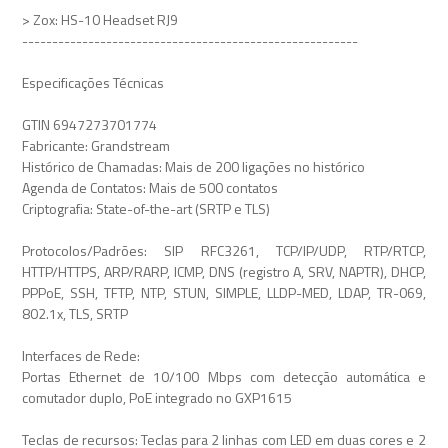
> Zox: HS-10 Headset RJ9
--------------------------------------------------------
Especificações Técnicas
GTIN 6947273701774
Fabricante: Grandstream
Histórico de Chamadas: Mais de 200 ligações no histórico
Agenda de Contatos: Mais de 500 contatos
Criptografia: State-of-the-art (SRTP e TLS)
Protocolos/Padrões: SIP RFC3261, TCP/IP/UDP, RTP/RTCP,
HTTP/HTTPS, ARP/RARP, ICMP, DNS (registro A, SRV, NAPTR), DHCP,
PPPoE, SSH, TFTP, NTP, STUN, SIMPLE, LLDP-MED, LDAP, TR-069,
802.1x, TLS, SRTP
Interfaces de Rede:
Portas Ethernet de 10/100 Mbps com detecção automática e
comutador duplo, PoE integrado no GXP1615
Teclas de recursos: Teclas para 2 linhas com LED em duas cores e 2