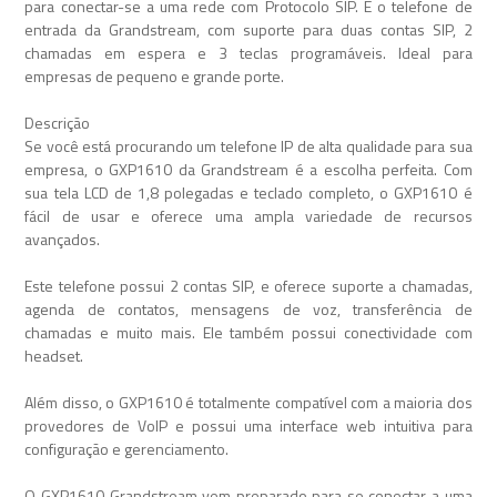
para conectar-se a uma rede com Protocolo SIP. É o telefone de
entrada da Grandstream, com suporte para duas contas SIP, 2
chamadas em espera e 3 teclas programáveis. Ideal para
empresas de pequeno e grande porte.
Descrição
Se você está procurando um telefone IP de alta qualidade para sua
empresa, o GXP1610 da Grandstream é a escolha perfeita. Com
sua tela LCD de 1,8 polegadas e teclado completo, o GXP1610 é
fácil de usar e oferece uma ampla variedade de recursos
avançados.
Este telefone possui 2 contas SIP, e oferece suporte a chamadas,
agenda de contatos, mensagens de voz, transferência de
chamadas e muito mais. Ele também possui conectividade com
headset.
Além disso, o GXP1610 é totalmente compatível com a maioria dos
provedores de VoIP e possui uma interface web intuitiva para
configuração e gerenciamento.
O GXP1610 Grandstream vem preparado para se conectar a uma