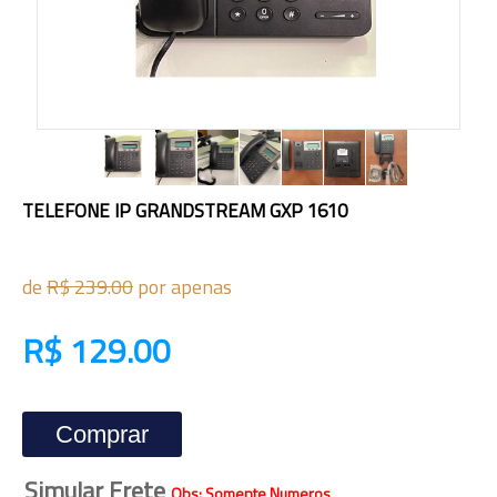
TELEFONE IP GRANDSTREAM GXP 1610
de
R$ 239.00
por apenas
R$ 129.00
Comprar
Simular Frete
Obs: Somente Numeros