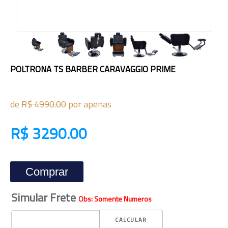
POLTRONA TS BARBER CARAVAGGIO PRIME
de
R$ 4990.00
por apenas
R$ 3290.00
Comprar
Simular Frete
Obs: Somente Numeros