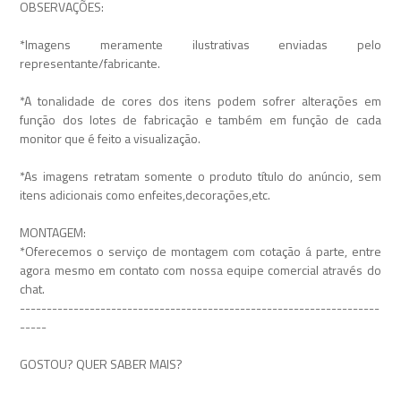
OBSERVAÇÕES:
*Imagens meramente ilustrativas enviadas pelo
representante/fabricante.
*A tonalidade de cores dos itens podem sofrer alterações em
função dos lotes de fabricação e também em função de cada
monitor que é feito a visualização.
*As imagens retratam somente o produto título do anúncio, sem
itens adicionais como enfeites,decorações,etc.
MONTAGEM:
*Oferecemos o serviço de montagem com cotação á parte, entre
agora mesmo em contato com nossa equipe comercial através do
chat.
-------------------------------------------------------------------
-----
GOSTOU? QUER SABER MAIS?