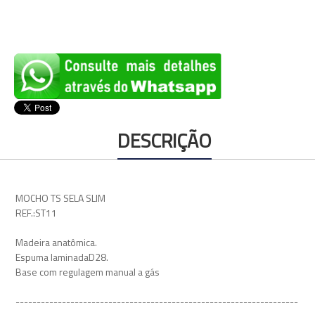
DESCRIÇÃO
MOCHO TS SELA SLIM
REF.:ST11
Madeira anatômica.
Espuma laminadaD28.
Base com regulagem manual a gás
-------------------------------------------------------------------