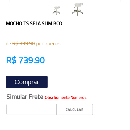
MOCHO TS SELA SLIM BCO
de
R$ 999.90
por apenas
R$ 739.90
Comprar
Simular Frete
Obs: Somente Numeros