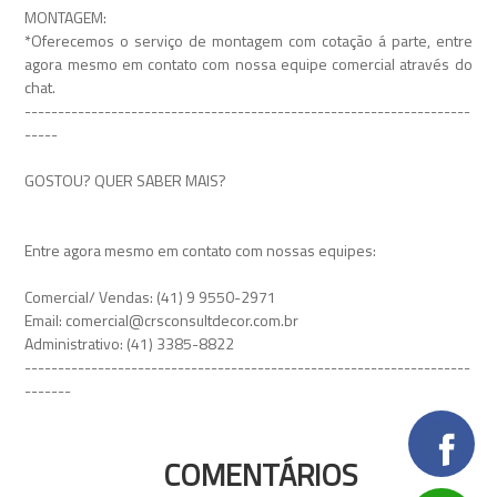
MONTAGEM:
*Oferecemos o serviço de montagem com cotação á parte, entre
agora mesmo em contato com nossa equipe comercial através do
chat.
-------------------------------------------------------------------
-----
GOSTOU? QUER SABER MAIS?
Entre agora mesmo em contato com nossas equipes:
Comercial/ Vendas: (41) 9 9550-2971
Email: comercial@crsconsultdecor.com.br
Administrativo: (41) 3385-8822
-------------------------------------------------------------------
-------
COMENTÁRIOS